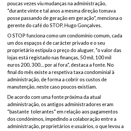
poucas vezes viu mudanças na administração,
“durante vinte e tal anos a mesma direção tomava
posse passando de geração em geração”, menciona o
gerente do café do STOP, Hugo Gonçalves.
O STOP funciona como um condomínio comum, cada
um dos espaços é de carácter privado e o seu
proprietário estipula o preço do aluguer, “o valor das
lojas está registado nas finanças, 50 mil, 100 mil
euros 200, 300… por aí fora”, destaca a fonte. No
final do mês existe a respetiva taxa condominial à
administração, de forma a cobrir os custos de
manutenção, neste caso poucos existiam.
De acordo com uma fonte próxima da atual
administração, os antigos administradores eram
“bastante tolerantes” em relação aos pagamentos
dos condónimos, impedindo a colaboração entre a
administração, proprietários e usuários, o que levou a