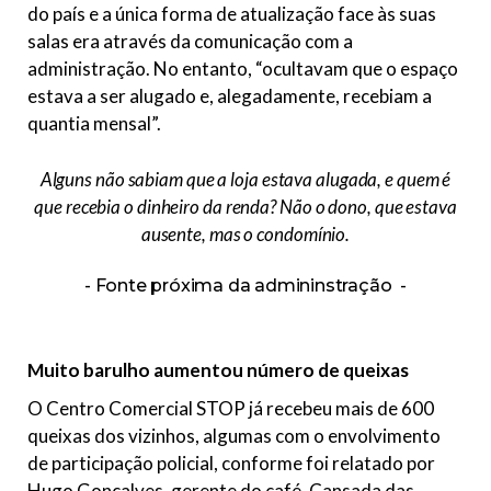
do país e a única forma de atualização face às suas
salas era através da comunicação com a
administração. No entanto, “ocultavam que o espaço
estava a ser alugado e, alegadamente, recebiam a
quantia mensal”.
Alguns não sabiam que a loja estava alugada, e quem é
que recebia o dinheiro da renda? Não o dono, que estava
ausente, mas o condomínio.
Fonte próxima da admininstração
Muito barulho aumentou número de queixas
O Centro Comercial STOP já recebeu mais de 600
queixas dos vizinhos, algumas com o envolvimento
de participação policial, conforme foi relatado por
Hugo Gonçalves, gerente do café. Cansada das