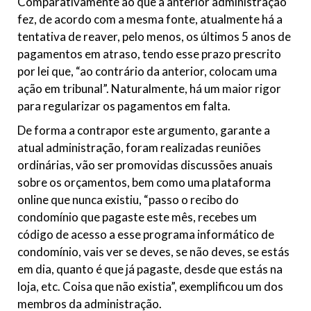
Comparativamente ao que a anterior administração
fez, de acordo com a mesma fonte, atualmente há a
tentativa de reaver, pelo menos, os últimos 5 anos de
pagamentos em atraso, tendo esse prazo prescrito
por lei que, “ao contrário da anterior, colocam uma
ação em tribunal”. Naturalmente, há um maior rigor
para regularizar os pagamentos em falta.
De forma a contrapor este argumento, garante a
atual administração, foram realizadas reuniões
ordinárias, vão ser promovidas discussões anuais
sobre os orçamentos, bem como uma plataforma
online que nunca existiu, “passo o recibo do
condomínio que pagaste este mês, recebes um
código de acesso a esse programa informático de
condomínio, vais ver se deves, se não deves, se estás
em dia, quanto é que já pagaste, desde que estás na
loja, etc. Coisa que não existia”, exemplificou um dos
membros da administração.