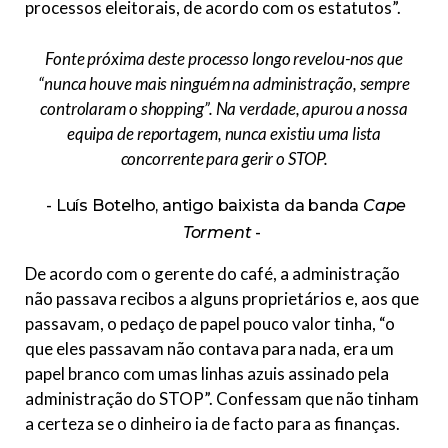
processos eleitorais, de acordo com os estatutos”.
Fonte próxima deste processo longo revelou-nos que
“nunca houve mais ninguém na administração, sempre
controlaram o shopping”. Na verdade, apurou a nossa
equipa de reportagem, nunca existiu uma lista
concorrente para gerir o STOP.
Luís Botelho, antigo baixista da banda
Cape
Torment
De acordo com o gerente do café, a administração
não passava recibos a alguns proprietários e, aos que
passavam, o pedaço de papel pouco valor tinha, “o
que eles passavam não contava para nada, era um
papel branco com umas linhas azuis assinado pela
administração do STOP”. Confessam que não tinham
a certeza se o dinheiro ia de facto para as finanças.