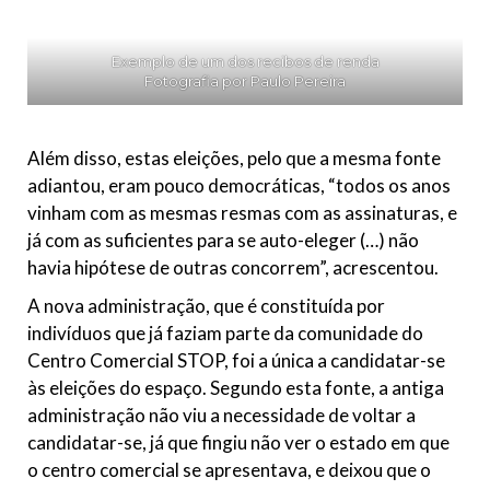
Exemplo de um dos recibos de renda
Fotografia por Paulo Pereira
Além disso, estas eleições, pelo que a mesma fonte
adiantou, eram pouco democráticas, “todos os anos
vinham com as mesmas resmas com as assinaturas, e
já com as suficientes para se auto-eleger (…) não
havia hipótese de outras concorrem”, acrescentou.
A nova administração, que é constituída por
indivíduos que já faziam parte da comunidade do
Centro Comercial STOP, foi a única a candidatar-se
às eleições do espaço. Segundo esta fonte, a antiga
administração não viu a necessidade de voltar a
candidatar-se, já que fingiu não ver o estado em que
o centro comercial se apresentava, e deixou que o