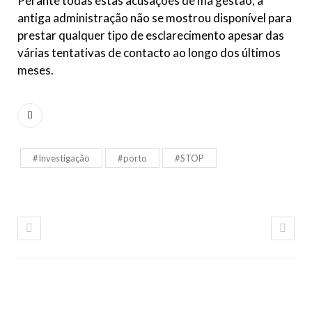
Perante todas estas acusações de má gestão, a
antiga administração não se mostrou disponível para
prestar qualquer tipo de esclarecimento apesar das
várias tentativas de contacto ao longo dos últimos
meses.
#Investigação
#porto
#STOP