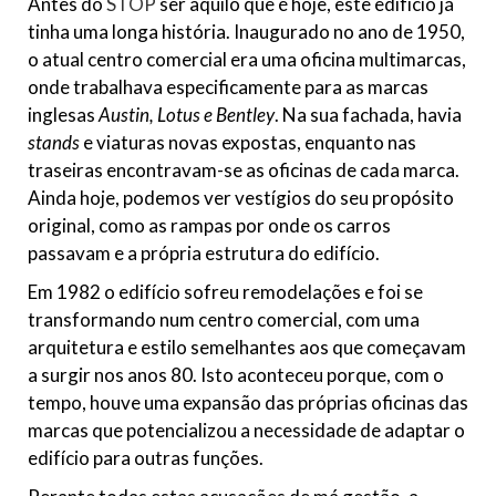
Antes do
STOP
ser aquilo que é hoje, este edifício já
tinha uma longa história. Inaugurado no ano de 1950,
o atual centro comercial era uma oficina multimarcas,
onde trabalhava especificamente para as marcas
inglesas
Austin, Lotus e Bentley
. Na sua fachada, havia
stands
e viaturas novas expostas, enquanto nas
traseiras encontravam-se as oficinas de cada marca.
Ainda hoje, podemos ver vestígios do seu propósito
original, como as rampas por onde os carros
passavam e a própria estrutura do edifício.
Em 1982 o edifício sofreu remodelações e foi se
transformando num centro comercial, com uma
arquitetura e estilo semelhantes aos que começavam
a surgir nos anos 80. Isto aconteceu porque, com o
tempo, houve uma expansão das próprias oficinas das
marcas que potencializou a necessidade de adaptar o
edifício para outras funções.