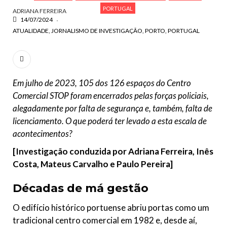
PORTUGAL
ADRIANA FERREIRA
14/07/2024
ATUALIDADE
JORNALISMO DE INVESTIGAÇÃO
PORTO
PORTUGAL
Em julho de 2023, 105 dos 126 espaços do Centro
Comercial STOP foram encerrados pelas forças policiais,
alegadamente por falta de segurança e, também, falta de
licenciamento. O que poderá ter levado a esta escala de
acontecimentos?
[Investigação conduzida por Adriana Ferreira, Inês
Costa, Mateus Carvalho e Paulo Pereira
]
Décadas de má gestão
O edifício histórico portuense abriu portas como um
tradicional centro comercial em 1982 e, desde aí,