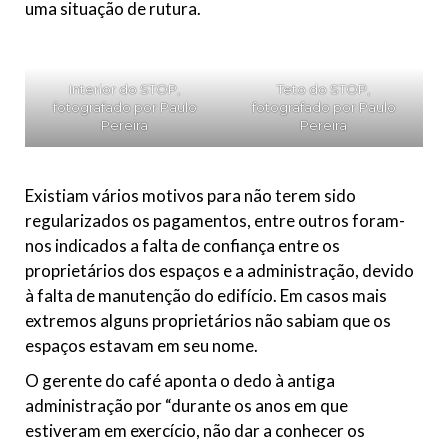
uma situação de rutura.
Interior do STOP,
Teto do STOP,
fotografado por Paulo
fotografado por Paulo
Pereira
Pereira
Existiam vários motivos para não terem sido
regularizados os pagamentos, entre outros foram-
nos indicados a falta de confiança entre os
proprietários dos espaços e a administração, devido
à falta de manutenção do edifício. Em casos mais
extremos alguns proprietários não sabiam que os
espaços estavam em seu nome.
O gerente do café aponta o dedo à antiga
administração por “durante os anos em que
estiveram em exercício, não dar a conhecer os