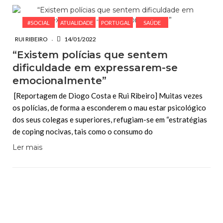
#SOCIAL
ATUALIDADE
PORTUGAL
SAÚDE
RUI RIBEIRO
14/01/2022
“Existem polícias que sentem
dificuldade em expressarem-se
emocionalmente”
[Reportagem de Diogo Costa e Rui Ribeiro] Muitas vezes
os polícias, de forma a esconderem o mau estar psicológico
dos seus colegas e superiores, refugiam-se em “estratégias
de coping nocivas, tais como o consumo do
Ler mais