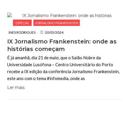
ESCREVA O QUE PROCURA E PRIMA ENTER
ESPECIAL
JORNALISMO FRANKENSTEIN
INES RODRIGUES
20/05/2024
IX Jornalismo Frankenstein: onde as
histórias começam
É já amanhã, dia 21 de maio, que o Salão Nobre da
Universidade Lusófona – Centro Universitário do Porto
recebe a IX edição da conferência Jornalismo Frankenstein,
este ano com o tema #infomedia, onde as
Ler mais