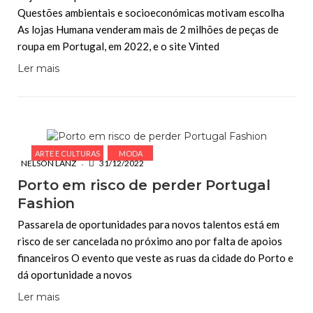
Questões ambientais e socioeconómicas motivam escolha
As lojas Humana venderam mais de 2 milhões de peças de
roupa em Portugal, em 2022, e o site Vinted
Ler mais
ARTE E CULTURAS
MODA
NELSON LANZ
31/12/2022
Porto em risco de perder Portugal
Fashion
Passarela de oportunidades para novos talentos está em
risco de ser cancelada no próximo ano por falta de apoios
financeiros O evento que veste as ruas da cidade do Porto e
dá oportunidade a novos
Ler mais