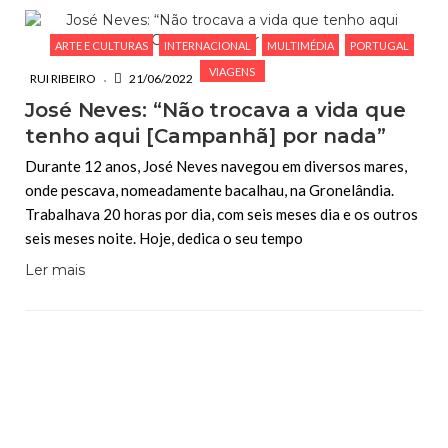
ARTE E CULTURAS
INTERNACIONAL
MULTIMÉDIA
PORTUGAL
VIAGENS
RUI RIBEIRO
21/06/2022
José Neves: “Não trocava a vida que
tenho aqui [Campanhã] por nada”
Durante 12 anos, José Neves navegou em diversos mares,
onde pescava, nomeadamente bacalhau, na Gronelândia.
Trabalhava 20 horas por dia, com seis meses dia e os outros
seis meses noite. Hoje, dedica o seu tempo
Ler mais