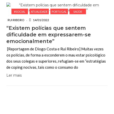
#SOCIAL
ATUALIDADE
PORTUGAL
SAÚDE
RUI RIBEIRO
14/01/2022
“Existem polícias que sentem
dificuldade em expressarem-se
emocionalmente”
[Reportagem de Diogo Costa e Rui Ribeiro] Muitas vezes
os polícias, de forma a esconderem o mau estar psicológico
dos seus colegas e superiores, refugiam-se em “estratégias
de coping nocivas, tais como o consumo do
Ler mais