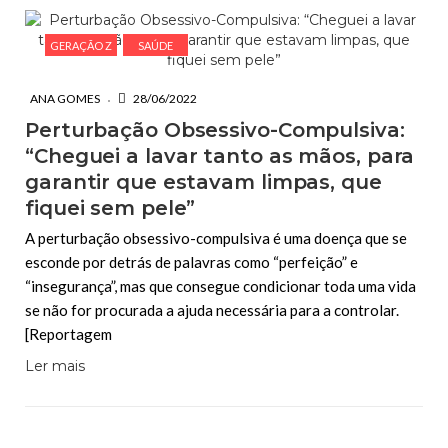
GERAÇÃO Z
SAÚDE
ANA GOMES
28/06/2022
Perturbação Obsessivo-Compulsiva:
“Cheguei a lavar tanto as mãos, para
garantir que estavam limpas, que
fiquei sem pele”
A perturbação obsessivo-compulsiva é uma doença que se
esconde por detrás de palavras como “perfeição” e
“insegurança”, mas que consegue condicionar toda uma vida
se não for procurada a ajuda necessária para a controlar.
[Reportagem
Ler mais