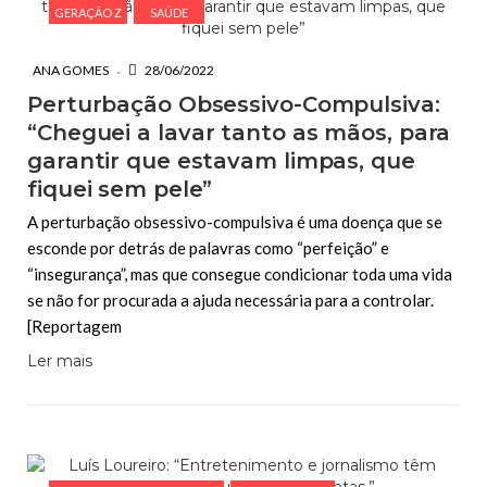
GERAÇÃO Z
SAÚDE
ANA GOMES
28/06/2022
Perturbação Obsessivo-Compulsiva:
“Cheguei a lavar tanto as mãos, para
garantir que estavam limpas, que
fiquei sem pele”
A perturbação obsessivo-compulsiva é uma doença que se
esconde por detrás de palavras como “perfeição” e
“insegurança”, mas que consegue condicionar toda uma vida
se não for procurada a ajuda necessária para a controlar.
[Reportagem
Ler mais