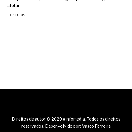
afetar
Ler mais
Direitos de autor © 2020 #infomedia. Todos os direitos
reservados. Desenvolvido por:
Vasco Ferreira