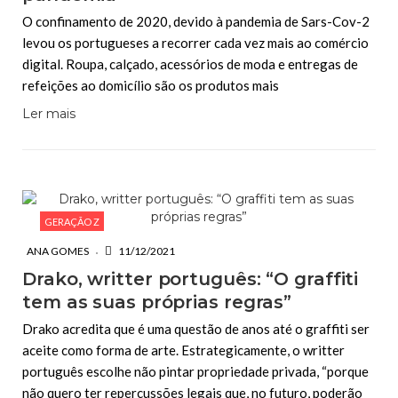
O confinamento de 2020, devido à pandemia de Sars-Cov-2
levou os portugueses a recorrer cada vez mais ao comércio
digital. Roupa, calçado, acessórios de moda e entregas de
refeições ao domicílio são os produtos mais
Ler mais
GERAÇÃO Z
ANA GOMES
11/12/2021
Drako, writter português: “O graffiti
tem as suas próprias regras”
Drako acredita que é uma questão de anos até o graffiti ser
aceite como forma de arte. Estrategicamente, o writter
português escolhe não pintar propriedade privada, “porque
não quero ter repercussões legais que, no futuro, poderão