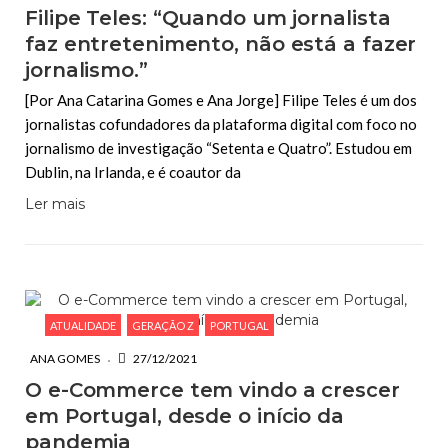
Filipe Teles: “Quando um jornalista
faz entretenimento, não está a fazer
jornalismo.”
[Por Ana Catarina Gomes e Ana Jorge] Filipe Teles é um dos
jornalistas cofundadores da plataforma digital com foco no
jornalismo de investigação “Setenta e Quatro”. Estudou em
Dublin, na Irlanda, e é coautor da
Ler mais
ATUALIDADE
GERAÇÃO Z
PORTUGAL
ANA GOMES
27/12/2021
O e-Commerce tem vindo a crescer
em Portugal, desde o início da
pandemia