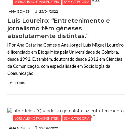
JORNALISMO FRANKENSTEIN
SEM CATEGORIA
ANA GOMES
25/04/2022
Luís Loureiro: “Entretenimento e
jornalismo têm géneses
absolutamente distintas.”
[Por Ana Catarina Gomes e Ana Jorge] Luís Miguel Loureiro
é licenciado em Bioquímica pela Universidade de Coimbra,
desde 1992. É, também, doutorado desde 2012 em Ciências
da Comunicação, com especialidade em Sociologia da
Comunicação
Ler mais
JORNALISMO FRANKENSTEIN
SEM CATEGORIA
ANA GOMES
22/04/2022