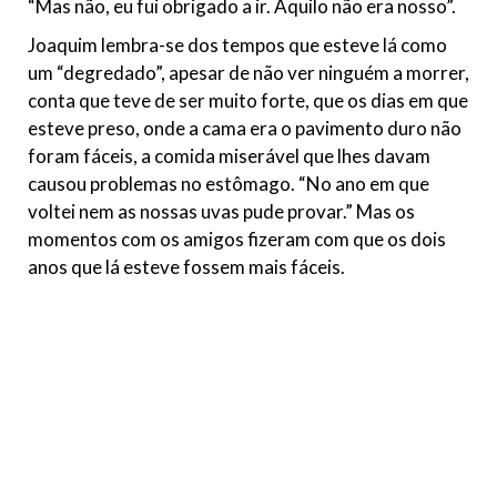
“Mas não, eu fui obrigado a ir. Aquilo não era nosso”.
Joaquim lembra-se dos tempos que esteve lá como
um “degredado”, apesar de não ver ninguém a morrer,
conta que teve de ser muito forte, que os dias em que
esteve preso, onde a cama era o pavimento duro não
foram fáceis, a comida miserável que lhes davam
causou problemas no estômago. “No ano em que
voltei nem as nossas uvas pude provar.” Mas os
momentos com os amigos fizeram com que os dois
anos que lá esteve fossem mais fáceis.