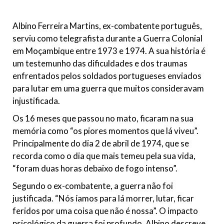
Albino Ferreira Martins, ex-combatente português,
serviu como telegrafista durante a Guerra Colonial
em Moçambique entre 1973 e 1974. A sua história é
um testemunho das dificuldades e dos traumas
enfrentados pelos soldados portugueses enviados
para lutar em uma guerra que muitos consideravam
injustificada.
Os 16 meses que passou no mato, ficaram na sua
memória como “os piores momentos que lá viveu”.
Principalmente do dia 2 de abril de 1974, que se
recorda como o dia que mais temeu pela sua vida,
“foram duas horas debaixo de fogo intenso”.
Segundo o ex-combatente, a guerra não foi
justificada. “Nós íamos para lá morrer, lutar, ficar
feridos por uma coisa que não é nossa”. O impacto
psicológico da guerra foi profundo. Albino descreve