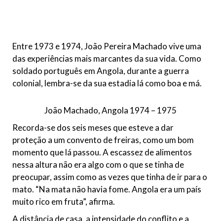
Entre 1973 e 1974, João Pereira Machado vive uma
das experiências mais marcantes da sua vida. Como
soldado português em Angola, durante a guerra
colonial, lembra-se da sua estadia lá como boa e má.
João Machado, Angola 1974 – 1975
Recorda-se dos seis meses que esteve a dar
proteção a um convento de freiras, como um bom
momento que lá passou. A escassez de alimentos
nessa altura não era algo com o que se tinha de
preocupar, assim como as vezes que tinha de ir para o
mato. “Na mata não havia fome. Angola era um país
muito rico em fruta”, afirma.
A distância de casa, a intensidade do conflito e a