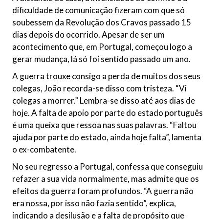
dificuldade de comunicação fizeram com que só
soubessem da Revolução dos Cravos passado 15
dias depois do ocorrido. Apesar de ser um
acontecimento que, em Portugal, começou logo a
gerar mudança, lá só foi sentido passado um ano.
A guerra trouxe consigo a perda de muitos dos seus
colegas, João recorda-se disso com tristeza. “Vi
colegas a morrer.” Lembra-se disso até aos dias de
hoje. A falta de apoio por parte do estado português
é uma queixa que ressoa nas suas palavras. “Faltou
ajuda por parte do estado, ainda hoje falta”, lamenta
o ex-combatente.
No seu regresso a Portugal, confessa que conseguiu
refazer a sua vida normalmente, mas admite que os
efeitos da guerra foram profundos. “A guerra não
era nossa, por isso não fazia sentido”, explica,
indicando a desilusão e a falta de propósito que