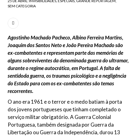
25 DE ABRIL: INVISIBILIDADES
ESPECIAIS
GRANDE REPORTAGEM
SEM CATEGORIA
Agostinho Machado Pacheco, Albino Ferreira Martins,
Joaquim dos Santos Neto e João Pereira Machado são
ex-combatentes e representam parte das memórias de
alguns sobreviventes da denominada guerra do ultramar,
durante o regime autocrático, em Portugal. A falta de
sentidoda guerra, os traumas psicológico e a negligência
do Estado para com os ex-combatentes são temas
recorrentes.
O ano era 1961 e o terror e o medo batiam à porta
dos jovens portugueses que tinham completado o
serviço militar obrigatório. A Guerra Colonial
Portuguesa, também designada por Guerra da
Libertação ou Guerra da Independência, durou 13