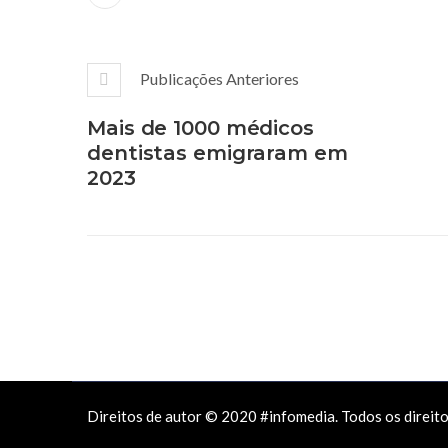
Publicações Anteriores
Mais de 1000 médicos
dentistas emigraram em
2023
Direitos de autor © 2020 #infomedia. Todos os direit