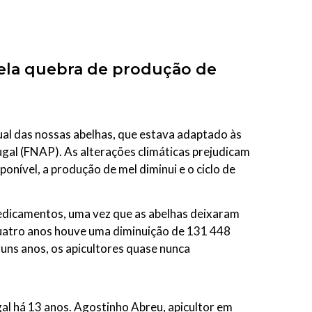
 pela quebra de produção de
ual das nossas abelhas, que estava adaptado às
ugal (FNAP). As alterações climáticas prejudicam
ponível, a produção de mel diminui e o ciclo de
medicamentos, uma vez que as abelhas deixaram
quatro anos houve uma diminuição de 131 448
uns anos, os apicultores quase nunca
gal há 13 anos. Agostinho Abreu, apicultor em