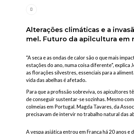
Alterações climáticas e a inva
mel. Futuro da apilcultura em r
“A seca e as ondas de calor são o que mais impa
estações do ano, numa coisa diferente”, explica
as florações silvestres, essenciais para a alimen
vida das abelhas é afetado
.
Para que a profissão sobreviva, os apicultores
de conseguir sustentar-se sozinhas. Mesmo com 
colmeias em Portugal. Magda Tavares, da Associa
precisavam de intervir no trabalho natural das a
A vespa asiática entrou em França há 20 anos e 