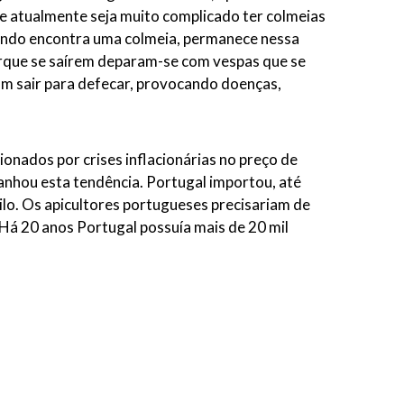
que atualmente seja muito complicado ter colmeias
uando encontra uma colmeia, permanece nessa
porque se saírem deparam-se com vespas que se
am sair para defecar, provocando doenças,
nados por crises inflacionárias no preço de
nhou esta tendência. Portugal importou, até
uilo. Os apicultores portugueses precisariam de
Há 20 anos Portugal possuía mais de 20 mil