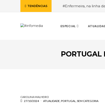
#Enfermeira, na linha d
TENDÊNCIAS
de Janeiro, a procura pe
ESPECIAL
ATUALIDA
PORTUGAL P
VOLTAR
CAROLINA MALHEIRO
27/10/2024
ATUALIDADE
PORTUGAL
SEM CATEGORIA