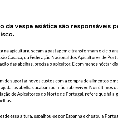
são da vespa asiática são responsáveis
isco.
cta na apicultura, secam a pastagem e transformam o ciclo an
 João Casaca, da Federação Nacional dos Apicultores de Port
tação das abelhas, precisa o apicultor. E com menos néctar dis
 têm de suportar novos custos com a compra de alimentos e 
ajuda, as abelhas acabam por não sobreviver. Nos últimos 
ção de Apicultores do Norte de Portugal, refere que há alg
belhas.
desde essa altura, espalhou-se por Espanha e chegou a Portu