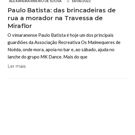
ALEXANDRA RIBEIRO DE SOUSA
18/06/2022
Paulo Batista: das brincadeiras de
rua a morador na Travessa de
Miraflor
O vimaranense Paulo Batista é hoje um dos principais
guardiões da Associação Recreativa Os Malmequeres de
Noêda, onde mora, apoia no bar e, ao sábado, ajuda no
lanche do grupo MK Dance. Mais do que
Ler mais