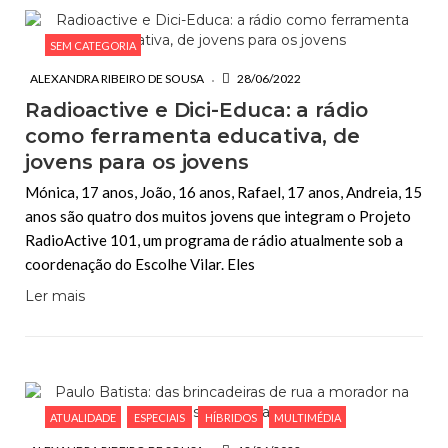
SEM CATEGORIA
ALEXANDRA RIBEIRO DE SOUSA
28/06/2022
Radioactive e Dici-Educa: a rádio
como ferramenta educativa, de
jovens para os jovens
Mónica, 17 anos, João, 16 anos, Rafael, 17 anos, Andreia, 15
anos são quatro dos muitos jovens que integram o Projeto
RadioActive 101, um programa de rádio atualmente sob a
coordenação do Escolhe Vilar. Eles
Ler mais
ATUALIDADE
ESPECIAIS
HÍBRIDOS
MULTIMÉDIA