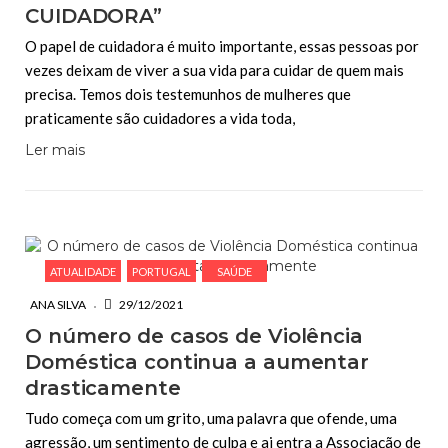
CUIDADORA”
O papel de cuidadora é muito importante, essas pessoas por
vezes deixam de viver a sua vida para cuidar de quem mais
precisa. Temos dois testemunhos de mulheres que
praticamente são cuidadores a vida toda,
Ler mais
ATUALIDADE
PORTUGAL
SAÚDE
ANA SILVA
29/12/2021
O número de casos de Violência
Doméstica continua a aumentar
drasticamente
Tudo começa com um grito, uma palavra que ofende, uma
agressão, um sentimento de culpa e ai entra a Associação de