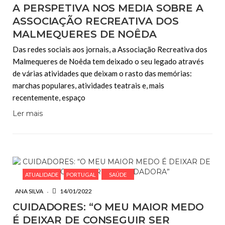
A PERSPETIVA NOS MEDIA SOBRE A
ASSOCIAÇÃO RECREATIVA DOS
MALMEQUERES DE NOÊDA
Das redes sociais aos jornais, a Associação Recreativa dos
Malmequeres de Noêda tem deixado o seu legado através
de várias atividades que deixam o rasto das memórias:
marchas populares, atividades teatrais e, mais
recentemente, espaço
Ler mais
ATUALIDADE
PORTUGAL
SAÚDE
ANA SILVA
14/01/2022
CUIDADORES: “O MEU MAIOR MEDO
É DEIXAR DE CONSEGUIR SER