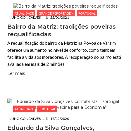
ATUALIDADE
GRANDE REPORTAGEM
PORTUGAL
NUNO GONCALVES
22/01/2021
Bairro da Matriz: tradições poveiras
requalificadas
A requalificação do bairro da Matriz na Póvoa de Varzim
oferece um aumento no nível de conforto, como também
facilita a vida aos moradores. A recuperação do bairro está
avaliada em mais de 2 milhões
Ler mais
ATUALIDADE
PORTUGAL
NUNO GONCALVES
17/12/2020
Eduardo da Silva Gonçalves,