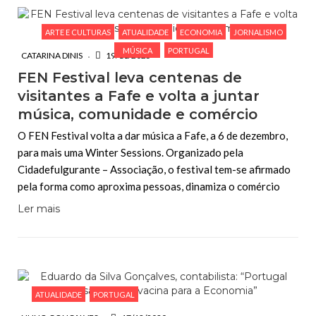
ARTE E CULTURAS
ATUALIDADE
ECONOMIA
JORNALISMO
MÚSICA
PORTUGAL
CATARINA DINIS
19/11/2025
FEN Festival leva centenas de
visitantes a Fafe e volta a juntar
música, comunidade e comércio
O FEN Festival volta a dar música a Fafe, a 6 de dezembro,
para mais uma Winter Sessions. Organizado pela
Cidadefulgurante – Associação, o festival tem-se afirmado
pela forma como aproxima pessoas, dinamiza o comércio
Ler mais
ATUALIDADE
PORTUGAL