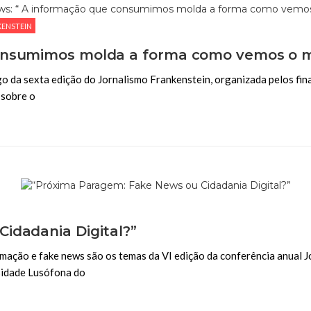
KENSTEIN
consumimos molda a forma como vemos o 
ngo da sexta edição do Jornalismo Frankenstein, organizada pelos fi
 sobre o
idadania Digital?”
rmação e fake news são os temas da VI edição da conferência anual 
rsidade Lusófona do