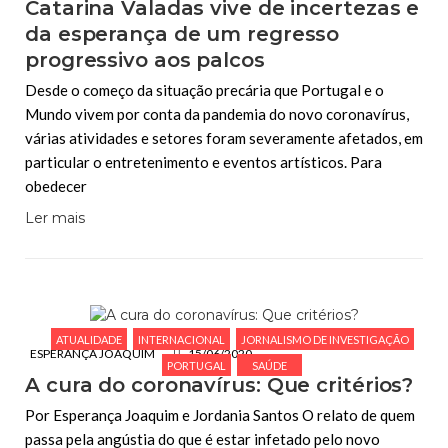
Catarina Valadas vive de incertezas e
da esperança de um regresso
progressivo aos palcos
Desde o começo da situação precária que Portugal e o
Mundo vivem por conta da pandemia do novo coronavírus,
várias atividades e setores foram severamente afetados, em
particular o entretenimento e eventos artísticos. Para
obedecer
Ler mais
ATUALIDADE
INTERNACIONAL
JORNALISMO DE INVESTIGAÇÃO
ESPERANÇA JOAQUIM
15/06/2020
PORTUGAL
SAÚDE
A cura do coronavírus: Que critérios?
Por Esperança Joaquim e Jordania Santos O relato de quem
passa pela angústia do que é estar infetado pelo novo