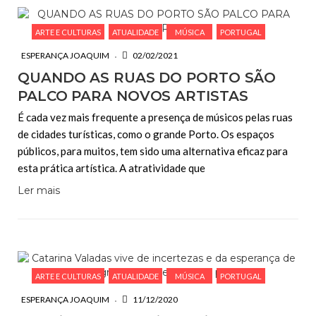
ARTE E CULTURAS
ATUALIDADE
MÚSICA
PORTUGAL
ESPERANÇA JOAQUIM
02/02/2021
QUANDO AS RUAS DO PORTO SÃO
PALCO PARA NOVOS ARTISTAS
É cada vez mais frequente a presença de músicos pelas ruas
de cidades turísticas, como o grande Porto. Os espaços
públicos, para muitos, tem sido uma alternativa eficaz para
esta prática artística. A atratividade que
Ler mais
ARTE E CULTURAS
ATUALIDADE
MÚSICA
PORTUGAL
ESPERANÇA JOAQUIM
11/12/2020