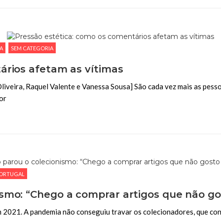
A
SEM CATEGORIA
ários afetam as vítimas
veira, Raquel Valente e Vanessa Sousa] São cada vez mais as pessoa
or
ORTUGAL
ismo: “Chego a comprar artigos que não g
 2021. A pandemia não conseguiu travar os colecionadores, que cont