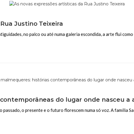
Rua Justino Teixeira
tiguidades, no palco ou até numa galeria escondida, a arte flui como 
s contemporâneas do lugar onde nasceu a 
passado, o presente e o futuro florescem numa só voz. A família Sal