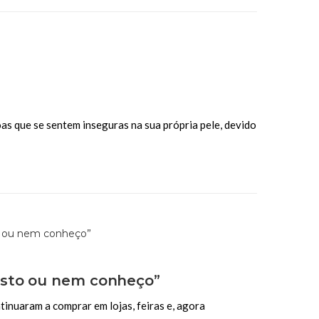
s que se sentem inseguras na sua própria pele, devido
osto ou nem conheço”
inuaram a comprar em lojas, feiras e, agora