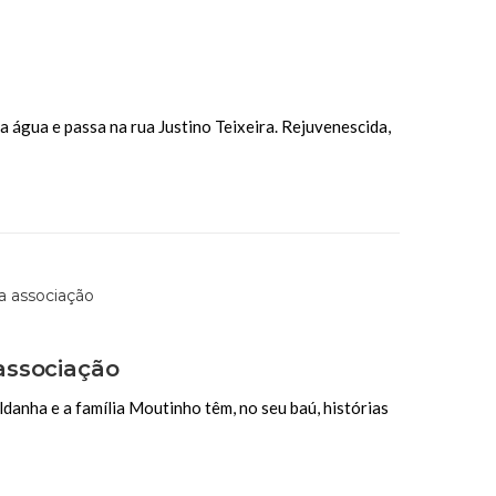
a água e passa na rua Justino Teixeira. Rejuvenescida,
associação
danha e a família Moutinho têm, no seu baú, histórias