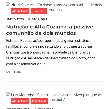
ATUALIDADE
SAÚDE
INÊS MATOS
14/12/2021
Nutrição e Alta Cozinha: a possível
comunhão de dois mundos
Estudou Restauração, e apesar de alguma resistência
familiar, encontra-se no segundo ano do mestrado em
Ciências Gastronómicas na Faculdade de Ciências da
Nutrição e Alimentação da Universidade do Porto, onde
está a desenvolver a sua
Ler mais
ATUALIDADE
PORTUGAL