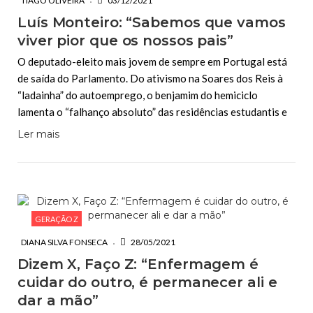
TIAGO OLIVEIRA
03/12/2021
Luís Monteiro: “Sabemos que vamos
viver pior que os nossos pais”
O deputado-eleito mais jovem de sempre em Portugal está
de saída do Parlamento. Do ativismo na Soares dos Reis à
“ladainha” do autoemprego, o benjamim do hemiciclo
lamenta o “falhanço absoluto” das residências estudantis e
Ler mais
GERAÇÃO Z
DIANA SILVA FONSECA
28/05/2021
Dizem X, Faço Z: “Enfermagem é
cuidar do outro, é permanecer ali e
dar a mão”