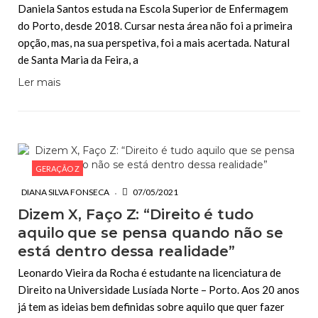
Daniela Santos estuda na Escola Superior de Enfermagem
do Porto, desde 2018. Cursar nesta área não foi a primeira
opção, mas, na sua perspetiva, foi a mais acertada. Natural
de Santa Maria da Feira, a
Ler mais
GERAÇÃO Z
DIANA SILVA FONSECA
07/05/2021
Dizem X, Faço Z: “Direito é tudo
aquilo que se pensa quando não se
está dentro dessa realidade”
Leonardo Vieira da Rocha é estudante na licenciatura de
Direito na Universidade Lusíada Norte – Porto. Aos 20 anos
já tem as ideias bem definidas sobre aquilo que quer fazer