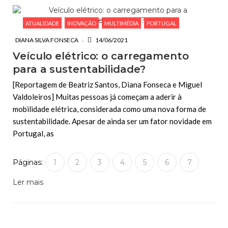
ATUALIDADE
INOVAÇÃO
MULTIMÉDIA
PORTUGAL
DIANA SILVA FONSECA
14/06/2021
Veículo elétrico: o carregamento
para a sustentabilidade?
[Reportagem de Beatriz Santos, Diana Fonseca e Miguel
Valdoleiros] Muitas pessoas já começam a aderir à
mobilidade elétrica, considerada como uma nova forma de
sustentabilidade. Apesar de ainda ser um fator novidade em
Portugal, as
Páginas:
1
2
3
4
5
6
7
Ler mais