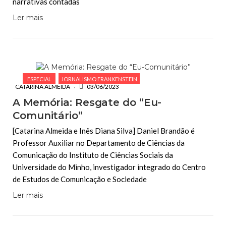
narrativas contadas
Ler mais
ESPECIAL
JORNALISMO FRANKENSTEIN
CATARINA ALMEIDA
03/06/2023
A Memória: Resgate do “Eu-
Comunitário”
[Catarina Almeida e Inês Diana Silva] Daniel Brandão é
Professor Auxiliar no Departamento de Ciências da
Comunicação do Instituto de Ciências Sociais da
Universidade do Minho, investigador integrado do Centro
de Estudos de Comunicação e Sociedade
Ler mais