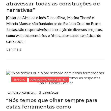
atravessar todas as construções de
narrativas”
[Catarina Almeida e Inês Diana Silva] Marina Thomé e
Márcia Mansur são fundadoras do Estúdio Crua, no Brasil.
Juntas, são responsáveis pela criação de diversos projetos,
como webdocumentários e filmes, abordando temáticas de
cariz social
Ler mais
ESPECIAL
JORNALISMO FRANKENSTEIN
CATARINA ALMEIDA
03/06/2023
“Nós temos que olhar sempre para
estas ferramentas como