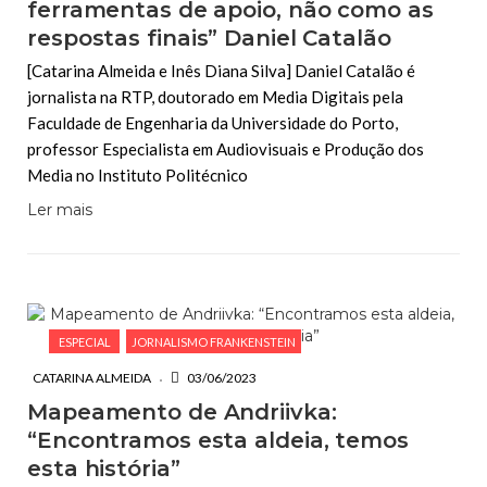
ferramentas de apoio, não como as
respostas finais” Daniel Catalão
[Catarina Almeida e Inês Diana Silva] Daniel Catalão é
jornalista na RTP, doutorado em Media Digitais pela
Faculdade de Engenharia da Universidade do Porto,
professor Especialista em Audiovisuais e Produção dos
Media no Instituto Politécnico
Ler mais
ESPECIAL
JORNALISMO FRANKENSTEIN
CATARINA ALMEIDA
03/06/2023
Mapeamento de Andriivka:
“Encontramos esta aldeia, temos
esta história”