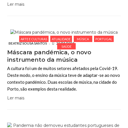
Ler mais
ARTE E CULTURAS
ATUALIDADE
MÚSICA
PORTUGAL
BEATRIZ SOUSA SANTOS
22/01/2021
SAÚDE
Máscara pandémica, o novo
instrumento da música
A cultura foi um de muitos setores afetados pela Covid-19.
Deste modo, o ensino da música teve de adaptar-se ao novo
contexto pandémico. Duas escolas de música, na cidade do
Porto, são exemplos desta realidade.
Ler mais