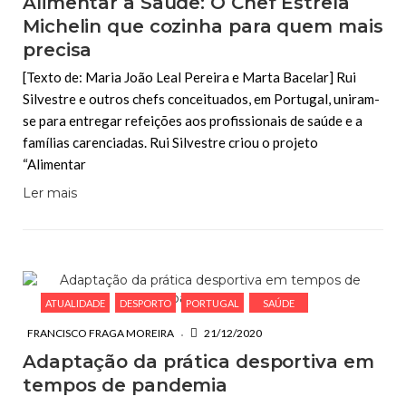
Alimentar a Saúde: O Chef Estrela
Michelin que cozinha para quem mais
precisa
[Texto de: Maria João Leal Pereira e Marta Bacelar] Rui
Silvestre e outros chefs conceituados, em Portugal, uniram-
se para entregar refeições aos profissionais de saúde e a
famílias carenciadas. Rui Silvestre criou o projeto
“Alimentar
Ler mais
ATUALIDADE
DESPORTO
PORTUGAL
SAÚDE
FRANCISCO FRAGA MOREIRA
21/12/2020
Adaptação da prática desportiva em
tempos de pandemia