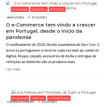
ATUALIDADE
GERAÇÃO Z
PORTUGAL
ANA GOMES
27/12/2021
O e-Commerce tem vindo a crescer
em Portugal, desde o início da
pandemia
O confinamento de 2020, devido à pandemia de Sars-Cov-2
levou os portugueses a recorrer cada vez mais ao comércio
digital. Roupa, calçado, acessórios de moda e entregas de
refeições ao domicílio são os produtos mais
Ler mais
ATUALIDADE
ESPECIAL
INTERNACIONAL
CATARINA FERREIRA
22/01/2021