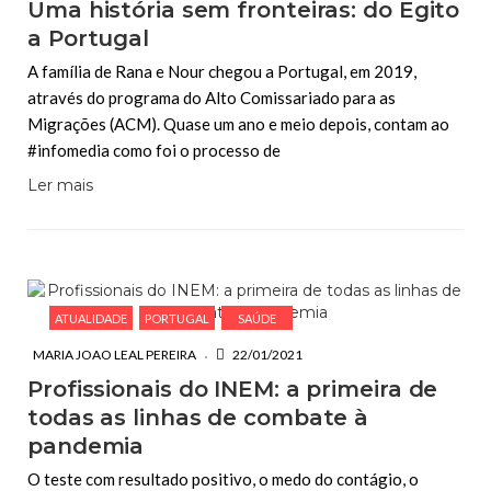
Uma história sem fronteiras: do Egito
a Portugal
A família de Rana e Nour chegou a Portugal, em 2019,
através do programa do Alto Comissariado para as
Migrações (ACM). Quase um ano e meio depois, contam ao
#infomedia como foi o processo de
Ler mais
ATUALIDADE
PORTUGAL
SAÚDE
MARIA JOAO LEAL PEREIRA
22/01/2021
Profissionais do INEM: a primeira de
todas as linhas de combate à
pandemia
O teste com resultado positivo, o medo do contágio, o