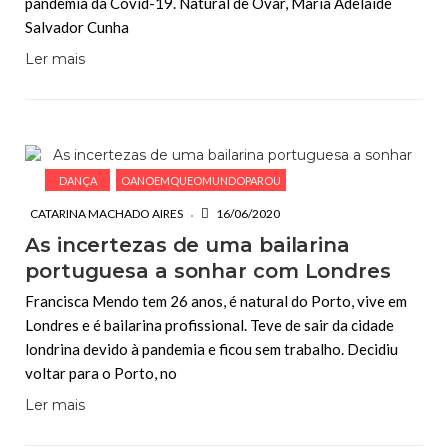
pandemia da Covid-19. Natural de Ovar, Maria Adelaide
Salvador Cunha
Ler mais
DANÇA
OANOEMQUEOMUNDOPAROU
CATARINA MACHADO AIRES
16/06/2020
As incertezas de uma bailarina
portuguesa a sonhar com Londres
Francisca Mendo tem 26 anos, é natural do Porto, vive em
Londres e é bailarina profissional. Teve de sair da cidade
londrina devido à pandemia e ficou sem trabalho. Decidiu
voltar para o Porto, no
Ler mais