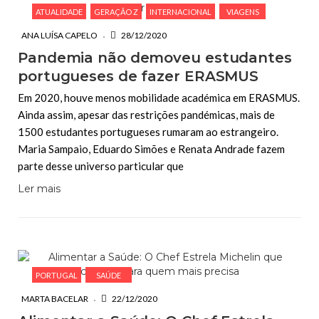
ATUALIDADE
GERAÇÃO Z
INTERNACIONAL
VIAGENS
ANA LUÍSA CAPELO
28/12/2020
Pandemia não demoveu estudantes
portugueses de fazer ERASMUS
Em 2020, houve menos mobilidade académica em ERASMUS.
Ainda assim, apesar das restrições pandémicas, mais de
1500 estudantes portugueses rumaram ao estrangeiro.
Maria Sampaio, Eduardo Simões e Renata Andrade fazem
parte desse universo particular que
Ler mais
PORTUGAL
SAÚDE
MARTA BACELAR
22/12/2020