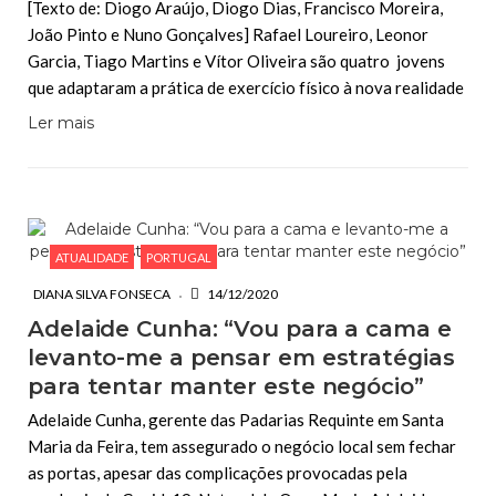
[Texto de: Diogo Araújo, Diogo Dias, Francisco Moreira,
João Pinto e Nuno Gonçalves] Rafael Loureiro, Leonor
Garcia, Tiago Martins e Vítor Oliveira são quatro jovens
que adaptaram a prática de exercício físico à nova realidade
Ler mais
ATUALIDADE
PORTUGAL
DIANA SILVA FONSECA
14/12/2020
Adelaide Cunha: “Vou para a cama e
levanto-me a pensar em estratégias
para tentar manter este negócio”
Adelaide Cunha, gerente das Padarias Requinte em Santa
Maria da Feira, tem assegurado o negócio local sem fechar
as portas, apesar das complicações provocadas pela