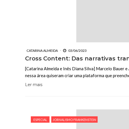
CATARINA ALMEIDA
03/06/2023
Cross Content: Das narrativas tra
[Catarina Almeida e Inês Diana Silva] Marcelo Bauer 
nessa área quiseram criar uma plataforma que preench
Ler mais
ESPECIAL
JORNALISMO FRANKENSTEIN