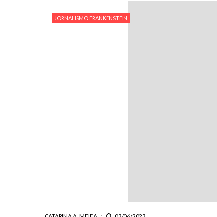
JORNALISMO FRANKENSTEIN
CATARINA ALMEIDA
03/06/2023