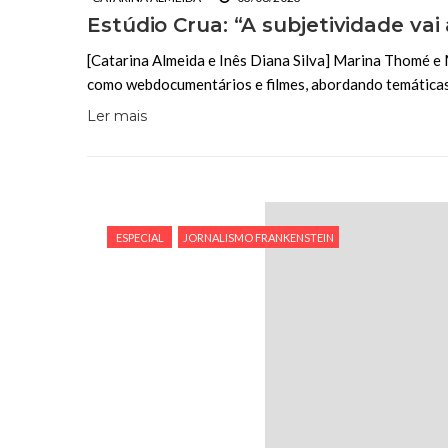
Estúdio Crua: “A subjetividade vai
[Catarina Almeida e Inês Diana Silva] Marina Thomé e 
como webdocumentários e filmes, abordando temáticas 
Ler mais
ESPECIAL
JORNALISMO FRANKENSTEIN