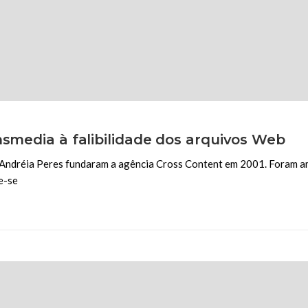
nsmedia à falibilidade dos arquivos Web
e Andréia Peres fundaram a agência Cross Content em 2001. Foram am
e-se